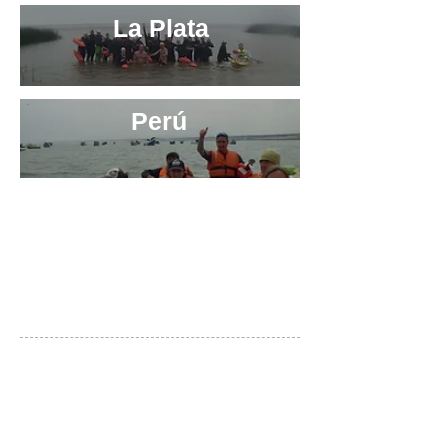
La Plata
Perú
+
54 011 7988 1515
- Fundación
+ 54 011 3454 1212 - Travesías
info@aguasabiertas.com.ar
NUESTRAS REDES, ¡SEGUINOS!
¿Necesitás ayuda? ¡Contactá a nuestro equipo!