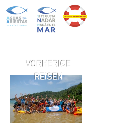
VORHERIGE
REISEN